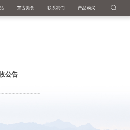
品
东古美食
联系我们
产品购买
收公告