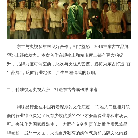
东古与央视多年来良好合作，相得益彰，2016年东古在品牌
塑造上继续发力。本次合作在规格上和精准度上都有更大的提
升， 品牌力度可谓空前，此次与央视八套携手必将为东古打造“百
年品牌”，巩固行业地位，产生里程碑式的影响。
二、精准锁定央视八套，打造东古专属传播阵地
调味品行业在中国有着深厚的文化底蕴， 而准入门槛相对较
低的行业特点决定了只有少数优质的企业才会赢得业界和市场认
可。央视作为国家级媒体，一方面有义务和责任助推优质民族品
牌崛起，另外一方面，央视自身独有的媒体气质和品牌文化内涵