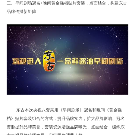
三、早间剧场冠名+晚间黄金强档贴片套装，点面结合，构建东古
品牌传播新矩阵
东古本次央视八套采用《早间剧场》冠名和晚间《黄金强
档》贴片套装组合的方式，提升品牌实力，扩大品牌影响。冠名
资源提升品牌美誉，套装资源增强品牌曝光，点面结合，编织东