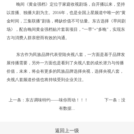
晚间《黄金强档》定位于家庭收视剧场，自开播以来，坚持
以首播、独播大剧为主。2016年，也是全国上星频道中唯一的“黄
金时间，三集联播”剧场，稀缺价值不可估量。东古选择《早间剧
场》，配合晚间黄金强档贴片套装项目，“一早”+“多晚”，实现东
古与消费人群亲密而有效的沟通。
东古作为民族品牌代表登陆央视八套，一方面是基于品牌发
展传播需要，另外一方面也是看到了央视八套的成长潜力与传播
价值，未来，将会有更多的民族品牌选择央视，选择央视八套，
央视八套频道价值也将持续受到企业关注。
上一条：东古调味特约——味你而动！！！
下一条：没
有数据...
返回上一级