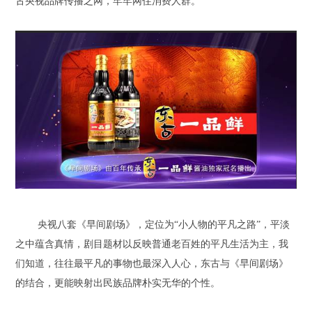
古央视品牌传播之网，牢牢网住消费人群。
央视八套《早间剧场》，定位为“小人物的平凡之路”，平淡
之中蕴含真情，剧目题材以反映普通老百姓的平凡生活为主，我
们知道，往往最平凡的事物也最深入人心，东古与《早间剧场》
的结合，更能映射出民族品牌朴实无华的个性。