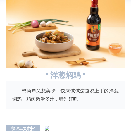
洋葱焖鸡
想简单又想美味，快来试试这道易上手的洋葱
焖鸡！鸡肉嫩滑多汁，特别好吃！
烹饪材料