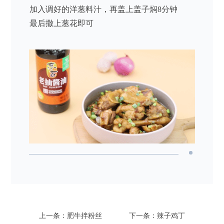
加入调好的洋葱料汁，再盖上盖子焖8分钟
最后撒上葱花即可
上一条：肥牛拌粉丝
下一条：辣子鸡丁