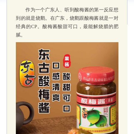
作为一个广东人、听到酸梅酱的第一反应想
到的就是烧鹅。在广东，烧鹅跟酸梅酱就是一对
经典的CP。酸梅酱酸甜可口，最能解烧腊的肥
腻。