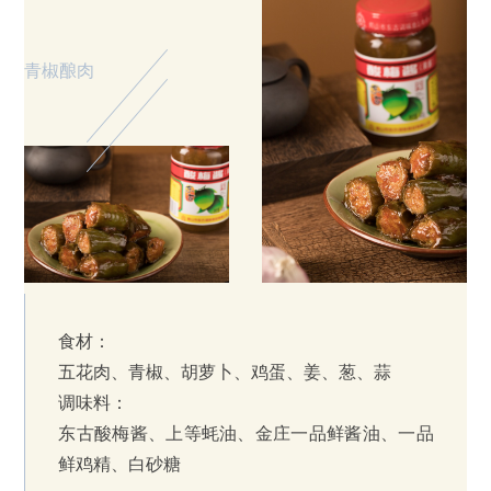
青椒酿肉
食材：
五花肉、青椒、胡萝卜、鸡蛋、姜、葱、蒜
调味料：
东古酸梅酱、上等蚝油、金庄一品鲜酱油、一品
鲜鸡精、白砂糖