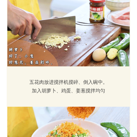
五花肉放进搅拌机搅碎、倒入碗中。
加入胡萝卜、鸡蛋、姜葱搅拌均匀