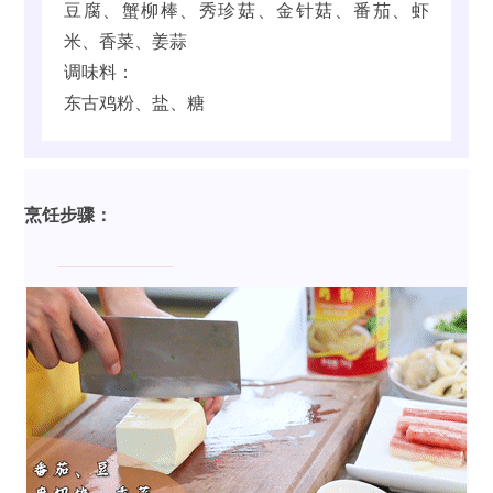
豆腐、蟹柳棒、秀珍菇、金针菇、番茄、虾
米、香菜、姜蒜
调味料：
东古鸡粉、盐、糖
烹饪步骤：