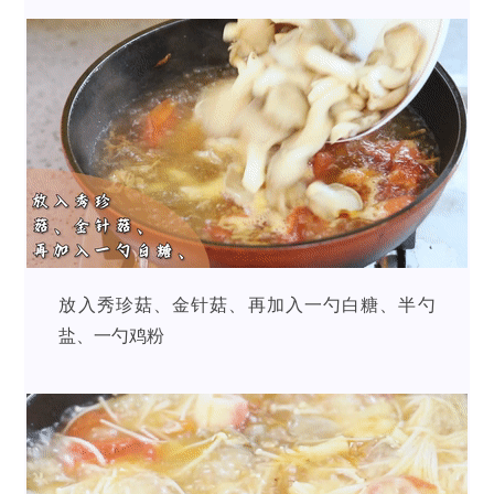
放入秀珍菇、金针菇、再加入一勺白糖、半勺
盐、一勺鸡粉