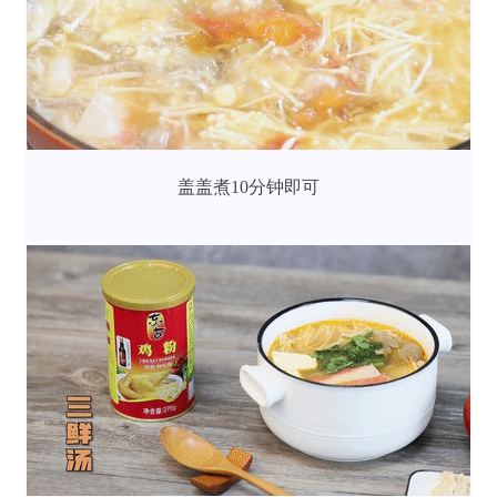
盖盖煮10分钟即可