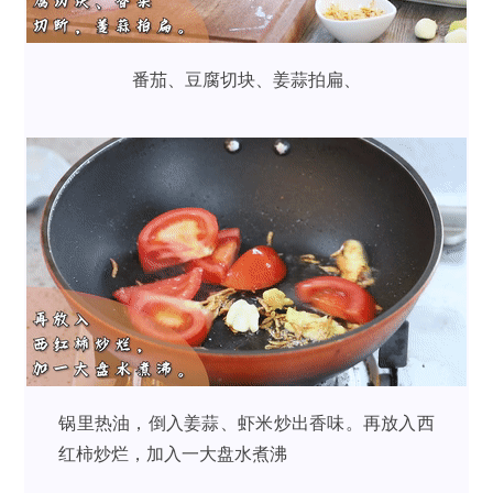
番茄、豆腐切块、姜蒜拍扁、
锅里热油，倒入姜蒜、虾米炒出香味。再放入西
红柿炒烂，加入一大盘水煮沸