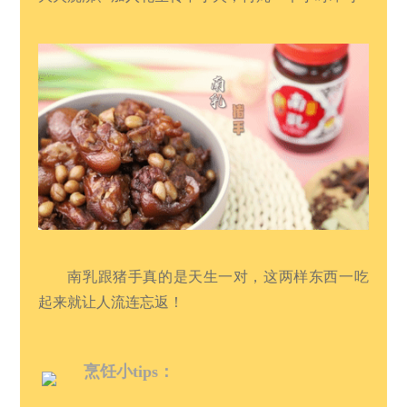
南乳跟猪手真的是天生一对，这两样东西一吃
起来就让人流连忘返！
烹饪小tips：